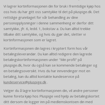
Vi lagrer kortinformasjonen din for bruk i fremtidige kjøp hos
oss hvis du har gitt oss samtykke til det på pluspige.dk. Det
rettslige grunnlaget for vår behandling av dine
personopplysninger i denne sammenheng er derfor ditt
samtykke, jfr. 6, ledd. 1, bokstav a. Du kan alltid trekke
tilbake ditt samtykke, og hvis du gjør det, sletter vi
kortinformasjonen som er lagret.
Kortinformasjonen din lagres i kryptert form hos vår
betalingsleverandør. Du kan alltid redigere den lagrede
betalingskortinformasjonen under "Min profil" på
pluspige.dk, hvor du også kan se kommende betalinger og
en betalingsoversikt. Hvis du har innvendinger mot en
betaling, kan du alltid kontakte kundeservice på
kundeservice@pluspige.dk
.
Velger du å lagre kortinformasjonen din, vil andre personer
kunne foreta kjøp hos Pluspige ved hjelp av betalingskortet
ditt dersom de logger inn på medlemskontoen din med