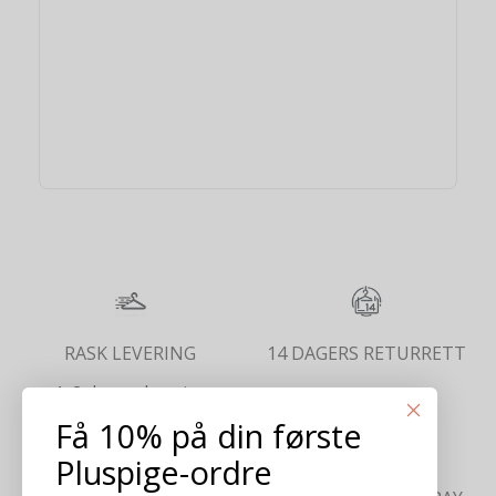
RASK LEVERING
14 DAGERS RETURRETT
1-2 dagers levering
Få 10% på din første
Pluspige-ordre