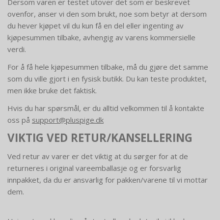
Dersom varen er testet utover det som er beskrevet
ovenfor, anser vi den som brukt, noe som betyr at dersom
du hever kjøpet vil du kun få en del eller ingenting av
kjøpesummen tilbake, avhengig av varens kommersielle
verdi.
For å få hele kjøpesummen tilbake, må du gjøre det samme
som du ville gjort i en fysisk butikk. Du kan teste produktet,
men ikke bruke det faktisk.
Hvis du har spørsmål, er du alltid velkommen til å kontakte
oss på
support@pluspige.dk
VIKTIG VED RETUR/KANSELLERING
Ved retur av varer er det viktig at du sørger for at de
returneres i original vareemballasje og er forsvarlig
innpakket, da du er ansvarlig for pakken/varene til vi mottar
dem.