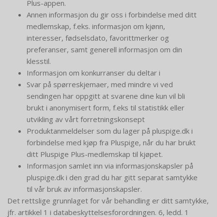
Plus-appen.
Annen informasjon du gir oss i forbindelse med ditt
medlemskap, f.eks. informasjon om kjønn,
interesser, fødselsdato, favorittmerker og
preferanser, samt generell informasjon om din
klesstil.
Informasjon om konkurranser du deltar i
Svar på spørreskjemaer, med mindre vi ved
sendingen har oppgitt at svarene dine kun vil bli
brukt i anonymisert form, f.eks til statistikk eller
utvikling av vårt forretningskonsept
Produktanmeldelser som du lager på pluspige.dk i
forbindelse med kjøp fra Pluspige, når du har brukt
ditt Pluspige Plus-medlemskap til kjøpet.
Informasjon samlet inn via informasjonskapsler på
pluspige.dk i den grad du har gitt separat samtykke
til vår bruk av informasjonskapsler.
Det rettslige grunnlaget for vår behandling er ditt samtykke,
jfr. artikkel 1 i databeskyttelsesforordningen. 6, ledd. 1