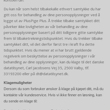
kontoen din.
Du kan når som helst tilbakekalle ethvert samtykke du har
gitt oss for behandling av dine personopplysninger ved å
logge ut av PlusPige Plus. Å trekke tilbake samtykket ditt
påvirker ikke lovligheten av vår behandling av dine
personopplysninger basert på ditt tidligere gitte samtykke
frem til tilbaketrekningstidspunktet. Hvis du trekker tilbake
samtykket ditt, vil det derfor først tre i kraft fra dette
tidspunktet. Hvis du mener at vi har brutt gjeldende
regelverk om beskyttelse av personopplysninger i vår
behandling av dine opplysninger, kan du klage til det danske
datatilsynet, Carl Jacobsens Vej 35, 2500 Valby, tlf.
33193200 eller på dt@datatilsynet.dk.
Klagemuligheter
Dersom du som forbruker ønsker å klage på kjøpet ditt, må du
kontakte vår kundeservice. Hvis vi ikke finner en løsning, kan
du sende en klage til: