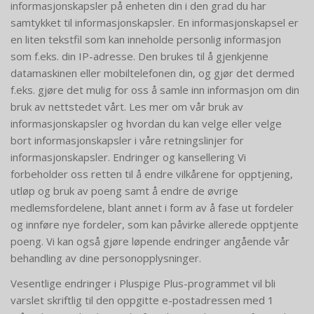
informasjonskapsler på enheten din i den grad du har
samtykket til informasjonskapsler. En informasjonskapsel er
en liten tekstfil som kan inneholde personlig informasjon
som f.eks. din IP-adresse. Den brukes til å gjenkjenne
datamaskinen eller mobiltelefonen din, og gjør det dermed
f.eks. gjøre det mulig for oss å samle inn informasjon om din
bruk av nettstedet vårt. Les mer om vår bruk av
informasjonskapsler og hvordan du kan velge eller velge
bort informasjonskapsler i våre retningslinjer for
informasjonskapsler. Endringer og kansellering Vi
forbeholder oss retten til å endre vilkårene for opptjening,
utløp og bruk av poeng samt å endre de øvrige
medlemsfordelene, blant annet i form av å fase ut fordeler
og innføre nye fordeler, som kan påvirke allerede opptjente
poeng. Vi kan også gjøre løpende endringer angående vår
behandling av dine personopplysninger.
Vesentlige endringer i Pluspige Plus-programmet vil bli
varslet skriftlig til den oppgitte e-postadressen med 1