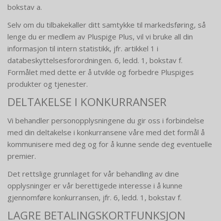
bokstav a.
Selv om du tilbakekaller ditt samtykke til markedsføring, så
lenge du er medlem av Pluspige Plus, vil vi bruke all din
informasjon til intern statistikk, jfr. artikkel 1 i
databeskyttelsesforordningen. 6, ledd. 1, bokstav f.
Formålet med dette er å utvikle og forbedre Pluspiges
produkter og tjenester.
DELTAKELSE I KONKURRANSER
Vi behandler personopplysningene du gir oss i forbindelse
med din deltakelse i konkurransene våre med det formål å
kommunisere med deg og for å kunne sende deg eventuelle
premier.
Det rettslige grunnlaget for vår behandling av dine
opplysninger er vår berettigede interesse i å kunne
gjennomføre konkurransen, jfr. 6, ledd. 1, bokstav f.
LAGRE BETALINGSKORTFUNKSJON