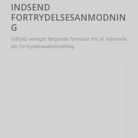
INDSEND
FORTRYDELSESANMODNIN
G
Udfyld venligst følgende formular for at indsende
din fortrydelsesanmodning.