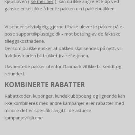
kjøpsloven (
se mer her
), kan du ikke angre et kjøp ved
ganske enkelt ikke å hente pakken din i pakkebutikken.
Vi sender selvfølgelig gjerne tilbake uleverte pakker på e-
post: support@pluspige.dk - mot betaling av de faktiske
tilleggskostnadene.
Dersom du ikke ønsker at pakken skal sendes på nytt, vil
fraktkostnaden bli trukket fra refusjonen.
Uavhentede pakker utenfor Danmark vil ikke bli sendt og
refundert.
KOMBINERTE RABATTER
Rabattkoder, kuponger, kundeklubbpoeng og lignende kan
ikke kombineres med andre kampanjer eller rabatter med
mindre det er spesifikt angitt i de aktuelle
kampanjevilkårene.