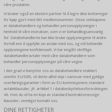
våre produkter.
Vi bruker også en ekstern partner til å lagre dine kvitteringer
for kjøp gjort med ditt medlemsnummer. Disse selskapene
er databehandlere og behandler personopplysninger i
henhold til våre instrukser, som vi er behandlingsansvarlig
for. Databehandlerne kan ikke bruke opplysningene til andre
formål enn å oppfylle sin avtale med oss, og må behandle
opplysningene konfidensielt. Vi har inngått skriftlige
databehandleravtaler med våre databehandlere som
behandler personopplysninger på våre vegne.
I den grad vi benytter oss av databehandlere etablert
utenfor EU/EØS, vil dette alltid skje i samsvar med gyldige
overføringsgarantier i form av EU-kommisjonens standard
avtaleklausuler, jfr. artikkel 1 i databeskyttelsesforordningen.
46. ​​Hvis du vil ha en kopi av standard kontraktsmessige
klausuler, vennligst kontakt oss.
DINE RETTIGHETER