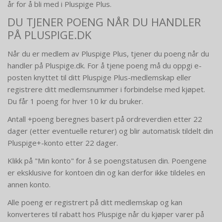
år for å bli med i Pluspige Plus.
DU TJENER POENG NÅR DU HANDLER
PÅ PLUSPIGE.DK
Når du er medlem av Pluspige Plus, tjener du poeng når du
handler på Pluspige.dk. For å tjene poeng må du oppgi e-
posten knyttet til ditt Pluspige Plus-medlemskap eller
registrere ditt medlemsnummer i forbindelse med kjøpet.
Du får 1 poeng for hver 10 kr du bruker.
Antall +poeng beregnes basert på ordreverdien etter 22
dager (etter eventuelle returer) og blir automatisk tildelt din
Pluspige+-konto etter 22 dager.
Klikk på "Min konto" for å se poengstatusen din. Poengene
er eksklusive for kontoen din og kan derfor ikke tildeles en
annen konto.
Alle poeng er registrert på ditt medlemskap og kan
konverteres til rabatt hos Pluspige når du kjøper varer på