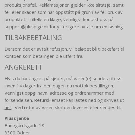
produksjonsfeil. Reklamasjonen gjelder ikke slitasje, samt
feil eller skader som har oppstått på grunn av feil bruk av
produktet. I tilfelle en klage, vennligst kontakt oss på
support@pluspige.dk for ytterligere avtale om en løsning.
TILBAKEBETALING
Dersom det er avtalt refusjon, vil beløpet bli tilbakeført til
kontoen som betalingen ble utført fra.
ANGRERETT
Hvis du har angret på kjøpet, må varen(e) sendes til oss
innen 14 dager fra den dagen du mottok bestillingen.
Vennligst oppgi navn, adresse og ordrenummer med
forsendelsen. Returskjemaet kan lastes ned og skrives ut
her
. Ved retur av varen skal den leveres eller sendes til:
Pluss jente
Banegårdsgade 18
8300 Odder