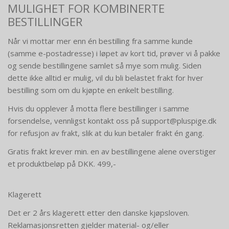
MULIGHET FOR KOMBINERTE
BESTILLINGER
Når vi mottar mer enn én bestilling fra samme kunde
(samme e-postadresse) i løpet av kort tid, prøver vi å pakke
og sende bestillingene samlet så mye som mulig. Siden
dette ikke alltid er mulig, vil du bli belastet frakt for hver
bestilling som om du kjøpte en enkelt bestilling.
Hvis du opplever å motta flere bestillinger i samme
forsendelse, vennligst kontakt oss på support@pluspige.dk
for refusjon av frakt, slik at du kun betaler frakt én gang.
Gratis frakt krever min. en av bestillingene alene overstiger
et produktbeløp på DKK. 499,-
Klagerett
Det er 2 års klagerett etter den danske kjøpsloven.
Reklamasjonsretten gjelder material- og/eller