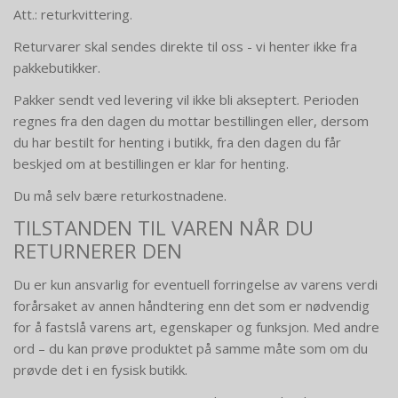
Att.: returkvittering.
Returvarer skal sendes direkte til oss - vi henter ikke fra
pakkebutikker.
Pakker sendt ved levering vil ikke bli akseptert. Perioden
regnes fra den dagen du mottar bestillingen eller, dersom
du har bestilt for henting i butikk, fra den dagen du får
beskjed om at bestillingen er klar for henting.
Du må selv bære returkostnadene.
TILSTANDEN TIL VAREN NÅR DU
RETURNERER DEN
Du er kun ansvarlig for eventuell forringelse av varens verdi
forårsaket av annen håndtering enn det som er nødvendig
for å fastslå varens art, egenskaper og funksjon. Med andre
ord – du kan prøve produktet på samme måte som om du
prøvde det i en fysisk butikk.