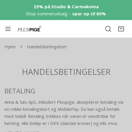
p til innholdet
25% på Studio & Carmakoma
Shop sommerudsalg –
spar op til 80%
Hjem
Handelsbetingelser
HANDELSBETINGELSER
BETALING
Anna & Søs ApS, inkludert Pluspige, aksepterer betaling via
en rekke betalingskort og MobilePay. Du kan også betale
med Viabill. Betaling trekkes når varen er sendt/klar for
henting. Alle beløp er i DKK (danske kroner) og inkl. mva.