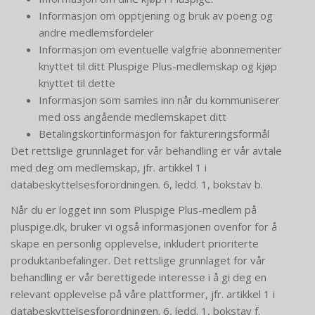
Informasjon om opptjening og bruk av poeng og
andre medlemsfordeler
Informasjon om eventuelle valgfrie abonnementer
knyttet til ditt Pluspige Plus-medlemskap og kjøp
knyttet til dette
Informasjon som samles inn når du kommuniserer
med oss ​​angående medlemskapet ditt
Betalingskortinformasjon for faktureringsformål
Det rettslige grunnlaget for vår behandling er vår avtale
med deg om medlemskap, jfr. artikkel 1 i
databeskyttelsesforordningen. 6, ledd. 1, bokstav b.
Når du er logget inn som Pluspige Plus-medlem på
pluspige.dk, bruker vi også informasjonen ovenfor for å
skape en personlig opplevelse, inkludert prioriterte
produktanbefalinger. Det rettslige grunnlaget for vår
behandling er vår berettigede interesse i å gi deg en
relevant opplevelse på våre plattformer, jfr. artikkel 1 i
databeskyttelsesforordningen. 6, ledd. 1, bokstav f.