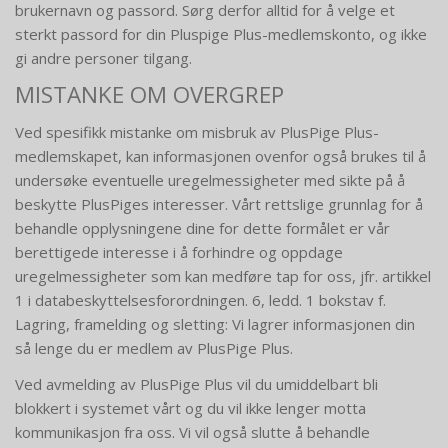
brukernavn og passord. Sørg derfor alltid for å velge et
sterkt passord for din Pluspige Plus-medlemskonto, og ikke
gi andre personer tilgang.
MISTANKE OM OVERGREP
Ved spesifikk mistanke om misbruk av PlusPige Plus-
medlemskapet, kan informasjonen ovenfor også brukes til å
undersøke eventuelle uregelmessigheter med sikte på å
beskytte PlusPiges interesser. Vårt rettslige grunnlag for å
behandle opplysningene dine for dette formålet er vår
berettigede interesse i å forhindre og oppdage
uregelmessigheter som kan medføre tap for oss, jfr. artikkel
1 i databeskyttelsesforordningen. 6, ledd. 1 bokstav f.
Lagring, framelding og sletting: Vi lagrer informasjonen din
så lenge du er medlem av PlusPige Plus.
Ved avmelding av PlusPige Plus vil du umiddelbart bli
blokkert i systemet vårt og du vil ikke lenger motta
kommunikasjon fra oss. Vi vil også slutte å behandle