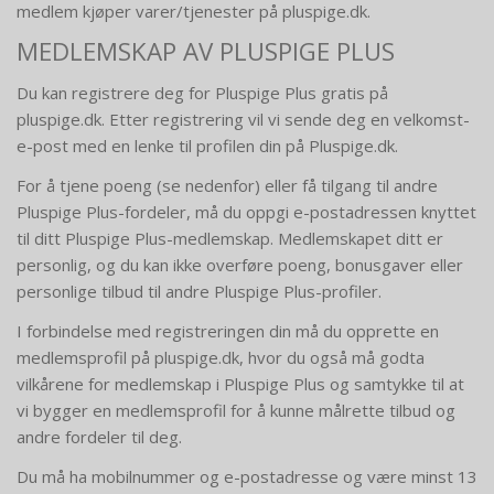
medlem kjøper varer/tjenester på pluspige.dk.
MEDLEMSKAP AV PLUSPIGE PLUS
Du kan registrere deg for Pluspige Plus gratis på
pluspige.dk. Etter registrering vil vi sende deg en velkomst-
e-post med en lenke til profilen din på Pluspige.dk.
For å tjene poeng (se nedenfor) eller få tilgang til andre
Pluspige Plus-fordeler, må du oppgi e-postadressen knyttet
til ditt Pluspige Plus-medlemskap. Medlemskapet ditt er
personlig, og du kan ikke overføre poeng, bonusgaver eller
personlige tilbud til andre Pluspige Plus-profiler.
I forbindelse med registreringen din må du opprette en
medlemsprofil på pluspige.dk, hvor du også må godta
vilkårene for medlemskap i Pluspige Plus og samtykke til at
vi bygger en medlemsprofil for å kunne målrette tilbud og
andre fordeler til deg.
Du må ha mobilnummer og e-postadresse og være minst 13