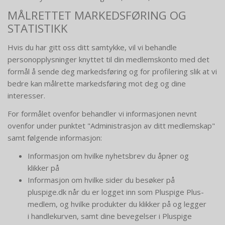
MÅLRETTET MARKEDSFØRING OG
STATISTIKK
Hvis du har gitt oss ditt samtykke, vil vi behandle
personopplysninger knyttet til din medlemskonto med det
formål å sende deg markedsføring og for profilering slik at vi
bedre kan målrette markedsføring mot deg og dine
interesser.
For formålet ovenfor behandler vi informasjonen nevnt
ovenfor under punktet "Administrasjon av ditt medlemskap"
samt følgende informasjon:
Informasjon om hvilke nyhetsbrev du åpner og
klikker på
Informasjon om hvilke sider du besøker på
pluspige.dk når du er logget inn som Pluspige Plus-
medlem, og hvilke produkter du klikker på og legger
i handlekurven, samt dine bevegelser i Pluspige