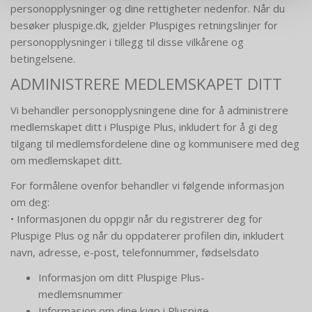
personopplysninger og dine rettigheter nedenfor. Når du
besøker pluspige.dk, gjelder Pluspiges retningslinjer for
personopplysninger i tillegg til disse vilkårene og
betingelsene.
ADMINISTRERE MEDLEMSKAPET DITT
Vi behandler personopplysningene dine for å administrere
medlemskapet ditt i Pluspige Plus, inkludert for å gi deg
tilgang til medlemsfordelene dine og kommunisere med deg
om medlemskapet ditt.
For formålene ovenfor behandler vi følgende informasjon
om deg:
• Informasjonen du oppgir når du registrerer deg for
Pluspige Plus og når du oppdaterer profilen din, inkludert
navn, adresse, e-post, telefonnummer, fødselsdato
Informasjon om ditt Pluspige Plus-
medlemsnummer
Informasjon om dine kjøp i Pluspige.