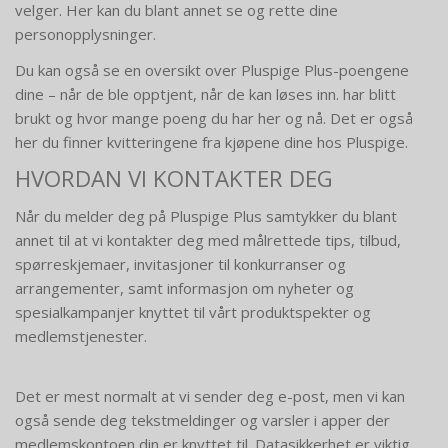
velger. Her kan du blant annet se og rette dine
personopplysninger.
Du kan også se en oversikt over Pluspige Plus-poengene
dine – når de ble opptjent, når de kan løses inn. har blitt
brukt og hvor mange poeng du har her og nå. Det er også
her du finner kvitteringene fra kjøpene dine hos Pluspige.
HVORDAN VI KONTAKTER DEG
Når du melder deg på Pluspige Plus samtykker du blant
annet til at vi kontakter deg med målrettede tips, tilbud,
spørreskjemaer, invitasjoner til konkurranser og
arrangementer, samt informasjon om nyheter og
spesialkampanjer knyttet til vårt produktspekter og
medlemstjenester.
Det er mest normalt at vi sender deg e-post, men vi kan
også sende deg tekstmeldinger og varsler i apper der
medlemskontoen din er knyttet til. Datasikkerhet er viktig