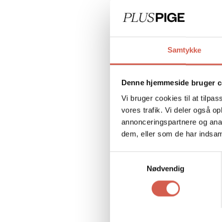
Samtykke
Denne hjemmeside bruger c
Vi bruger cookies til at tilpas
vores trafik. Vi deler også 
annonceringspartnere og anal
dem, eller som de har indsaml
Samtykkevalg
Nødvendig