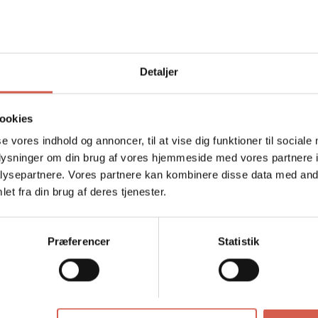
Detaljer
ookies
se vores indhold og annoncer, til at vise dig funktioner til sociale
oplysninger om din brug af vores hjemmeside med vores partnere i
ysepartnere. Vores partnere kan kombinere disse data med andr
et fra din brug af deres tjenester.
Præferencer
Statistik
Tilgængelighed:
På lager