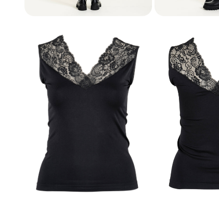
Åbn medie i gallerivisning
Åbn medie i gal
Basi
Basi
Basi
Basi
Basi
Basi
Basis
Åbn medie i gallerivisning
Åbn medie i gal