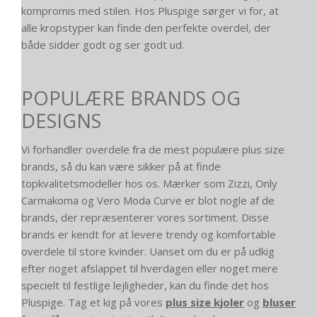
kompromis med stilen. Hos Pluspige sørger vi for, at
alle kropstyper kan finde den perfekte overdel, der
både sidder godt og ser godt ud.
POPULÆRE BRANDS OG
DESIGNS
Vi forhandler overdele fra de mest populære plus size
brands, så du kan være sikker på at finde
topkvalitetsmodeller hos os. Mærker som Zizzi, Only
Carmakoma og Vero Moda Curve er blot nogle af de
brands, der repræsenterer vores sortiment. Disse
brands er kendt for at levere trendy og komfortable
overdele til store kvinder. Uanset om du er på udkig
efter noget afslappet til hverdagen eller noget mere
specielt til festlige lejligheder, kan du finde det hos
Pluspige. Tag et kig på vores
plus size kjoler
og
bluser