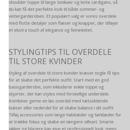
shoulder toppe til lange tunikaer og lette cardigans, så
du kan få det perfekte look til både sommer- og
vintergarderoben. Et populært valg er vores overdele
med flotte detaljer som flæser og knapper, der tilføjer
et ekstra touch af elegance og femininitet.
STYLINGTIPS TIL OVERDELE
TIL STORE KVINDER
Styling af overdele til store kvinder kræver nogle få tips
for at skabe det perfekte outfit. Start med en god
basisgarderobe, som inkluderer enkle toppe og
skjorter, der kan styles med forskellige underdele.
Kombiner gerne en løs overdel med tætsiddende
bukser eller nederdel for at skabe balance i dit outfit.
Tilføj accessories som lange halskæder og tørklæder for
at trække fokus og skabe en længere silhuet. Smarte
jakker og blazere kan give et professionelt look, mens