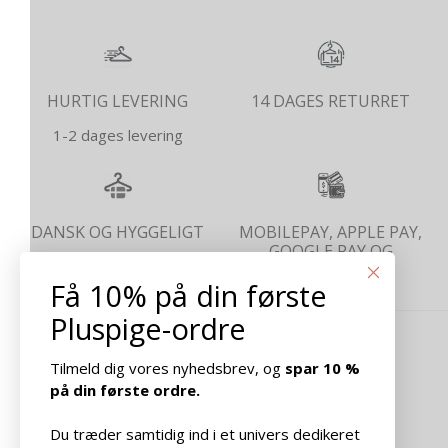
HURTIG LEVERING
14 DAGES RETURRET
1-2 dages levering
DANSK OG HYGGELIGT
MOBILEPAY, APPLE PAY,
GOOGLE PAY OG
KREDITKORT
Få 10% på din første
Pluspige-ordre
OM PLUSPIGE
Tilmeld dig vores nyhedsbrev, og
spar 10 %
på din første ordre.
NYTTIGE LINKS
Du træder samtidig ind i et univers dedikeret