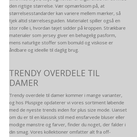
den rigtige størrelse. Vær opmærksom på, at
størrelsesstandarder kan variere mellem mærker, så
tjek altid størrelsesguiden. Materialet spiller også en
stor rolle i, hvordan tøjet sidder på kroppen. Strækbare
materialer som jersey giver en behagelig pasform,
mens naturlige stoffer som bomuld og viskose er
åndbare og ideelle til daglig brug.
TRENDY OVERDELE TIL
DAMER
Trendy overdele til damer kommer i mange varianter,
og hos Pluspige opdaterer vi vores sortiment løbende
med de nyeste trends inden for plus size mode. Uanset
om du er til en klassisk stil med ensfarvede bluser eller
modige mønstre og farver, finder du noget, der falder i
din smag. Vores kollektioner omfatter alt fra off-