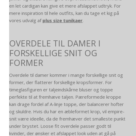
en let cardigan kan give et mere afslappet udtryk. For
mere inspiration til hele outfits, kan du tage et kig på
vores udvalg af
plus size tunikaer
.
OVERDELE TIL DAMER I
FORSKELLIGE SNIT OG
FORMER
Overdele til damer kommer i mange forskellige snit og
former, der flatterer forskellige kropsformer. For
timeglasfiguren er taljeindskårne bluser og toppe
perfekte til at fremhæve taljen. Pæreformede kroppe
kan drage fordel af A-linje toppe, der balancerer hofter
og skuldre. Hvis du har en æbleformet krop, vil empire-
snit være ideelle, da de fremhæver det smalleste punkt
under brystet. Loose fit overdele passer godt til
kvinder, der ønsker et afslappet look uden at gå på