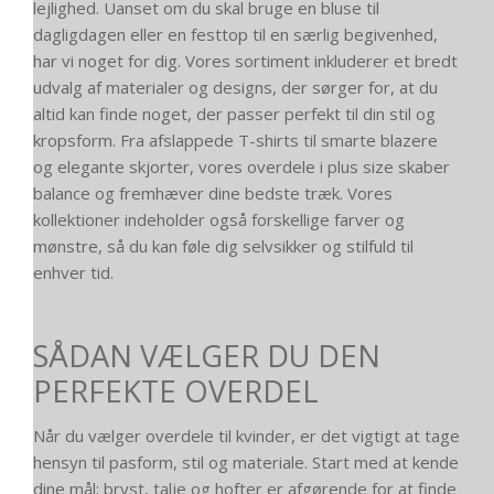
lejlighed. Uanset om du skal bruge en bluse til
dagligdagen eller en festtop til en særlig begivenhed,
har vi noget for dig. Vores sortiment inkluderer et bredt
udvalg af materialer og designs, der sørger for, at du
altid kan finde noget, der passer perfekt til din stil og
kropsform. Fra afslappede T-shirts til smarte blazere
og elegante skjorter, vores overdele i plus size skaber
balance og fremhæver dine bedste træk. Vores
kollektioner indeholder også forskellige farver og
mønstre, så du kan føle dig selvsikker og stilfuld til
enhver tid.
SÅDAN VÆLGER DU DEN
PERFEKTE OVERDEL
Når du vælger overdele til kvinder, er det vigtigt at tage
hensyn til pasform, stil og materiale. Start med at kende
dine mål; bryst, talje og hofter er afgørende for at finde