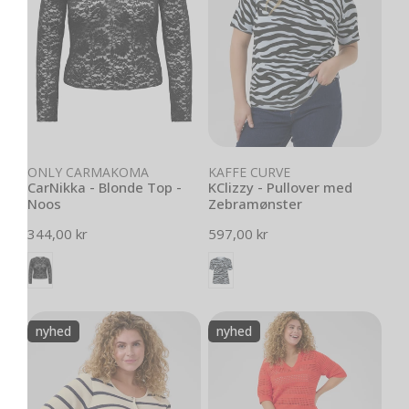
-
Zebramønster
Noos
Vælg muligheder
Vælg muligheder
ONLY CARMAKOMA
KAFFE CURVE
CarNikka - Blonde Top -
KClizzy - Pullover med
Noos
Zebramønster
Normal
344,00 kr
Normal
597,00 kr
pris
pris
KCmorina
KCtenesa
nyhed
nyhed
-
-
Kortærmet
Pullover
Cardigan