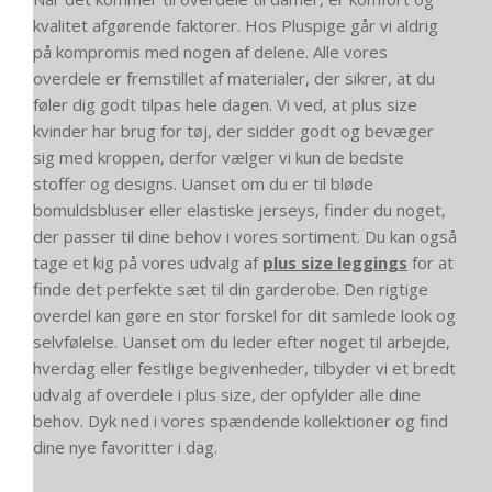
kvalitet afgørende faktorer. Hos Pluspige går vi aldrig
på kompromis med nogen af delene. Alle vores
overdele er fremstillet af materialer, der sikrer, at du
føler dig godt tilpas hele dagen. Vi ved, at plus size
kvinder har brug for tøj, der sidder godt og bevæger
sig med kroppen, derfor vælger vi kun de bedste
stoffer og designs. Uanset om du er til bløde
bomuldsbluser eller elastiske jerseys, finder du noget,
der passer til dine behov i vores sortiment. Du kan også
tage et kig på vores udvalg af
plus size leggings
for at
finde det perfekte sæt til din garderobe. Den rigtige
overdel kan gøre en stor forskel for dit samlede look og
selvfølelse. Uanset om du leder efter noget til arbejde,
hverdag eller festlige begivenheder, tilbyder vi et bredt
udvalg af overdele i plus size, der opfylder alle dine
behov. Dyk ned i vores spændende kollektioner og find
dine nye favoritter i dag.