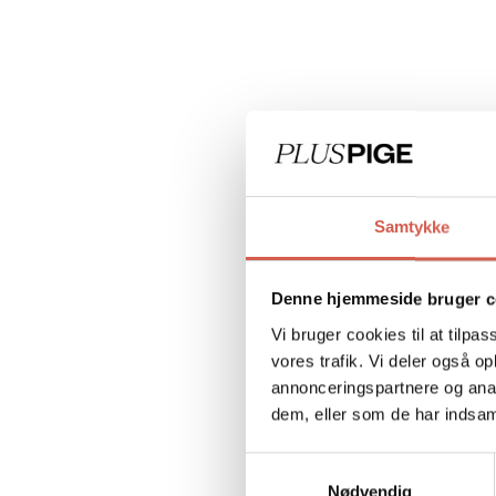
Samtykke
Denne hjemmeside bruger c
Vi bruger cookies til at tilpas
vores trafik. Vi deler også 
annonceringspartnere og anal
dem, eller som de har indsaml
Samtykkevalg
Nødvendig