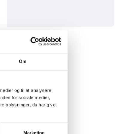
lufferne kan bæres til både hverdag og mere formelle
 arbejde eller en tur i parken, vil disse luffer være din
e og udforsk vores udvalg af
overtøj
for at fuldende dit
ertificeret uld, 7% akryl og 7% nylon
Om
 medier og til at analysere
nden for sociale medier,
e oplysninger, du har givet
Marketing