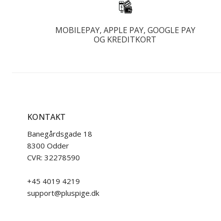
IGT
MOBILEPAY, APPLE PAY, GOOGLE PAY
OG KREDITKORT
KONTAKT
Banegårdsgade 18
8300 Odder
CVR: 32278590
+45 4019 4219
support@pluspige.dk