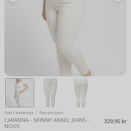
Åbn medie i gallerivisning
|
Only Carmakoma
Plus size Jeans
CARANNA - SKINNY ANKEL JEANS -
329,95 kr
NOOS